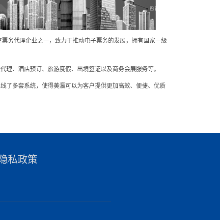
航空票务代理企业之一，致力于推动电子票务的发展，拥有国家一级
空代理、酒店预订、旅游度假、出境签证以及商务会展服务等。
上线了多套系统，使得美瀛可以为客户提供更加高效、便捷、优质
隐私政策