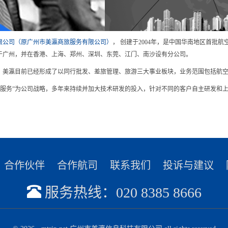
限公司（原广州市美瀛商旅服务有限公司）
， 创建于2004年，是中国华南地区首批
于广州，并在香港、上海、郑州、深圳、东莞、江门、南沙设有分公司。
，美瀛目前已经形成了以同行批发、差旅管理、旅游三大事业板块，业务范围包括航
品+服务”为公司战略，多年来持续并加大技术研发的投入，针对不同的客户自主研发和
合作伙伴
合作航司
联系我们
投诉与建议
服务热线：020 8385 8666