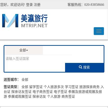
您好，欢迎访问!
登录
注册
客服热线：020-83858666
全部
搜索
送签城市：
全部
签证类型：
全部
留学签证
个人旅游多次
学习签证
旅游探亲商务
入
台证
探亲访友签证
电子商务签证
电子签证
参展及旅游或观展及旅
游
参展或观展签证
探亲访友
个人旅游
商务签证