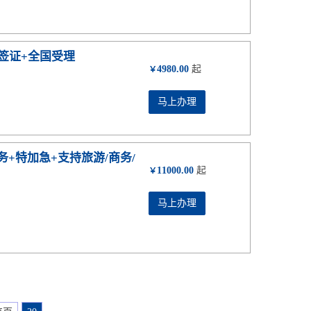
签证+全国受理
4980.00
起
￥
马上办理
务+特加急+支持旅游/商务/
11000.00
起
￥
马上办理