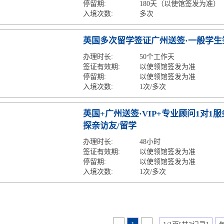
停留期:
180天（以使馆签发为准）
入境次数:
多次
英国多次留学签证广州送签·一般学生
办理时长:
50个工作天
签证有效期:
以使领馆签发为准
停留期:
以使领馆签发为准
入境次数:
1次/多次
英国+广州送签·VIP+专业顾问1对1服
探亲访友/留学
办理时长:
48小时
签证有效期:
以使领馆签发为准
停留期:
以使领馆签发为准
入境次数:
1次/多次