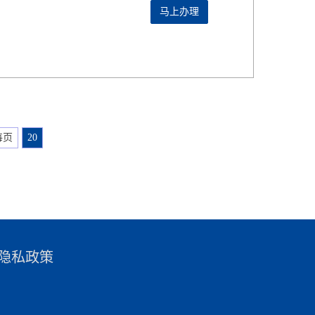
马上办理
每页
20
隐私政策