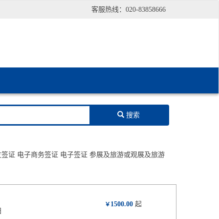
客服热线：020-83858666
搜索
友签证
电子商务签证
电子签证
参展及旅游或观展及旅游
1500.00
起
￥
日