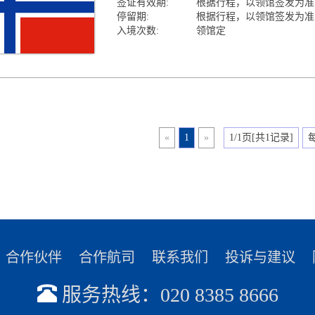
签证有效期:
根据行程，以领馆签发为准
停留期:
根据行程，以领馆签发为准
入境次数:
领馆定
«
1
»
1/1页[共1记录]
合作伙伴
合作航司
联系我们
投诉与建议
服务热线：020 8385 8666